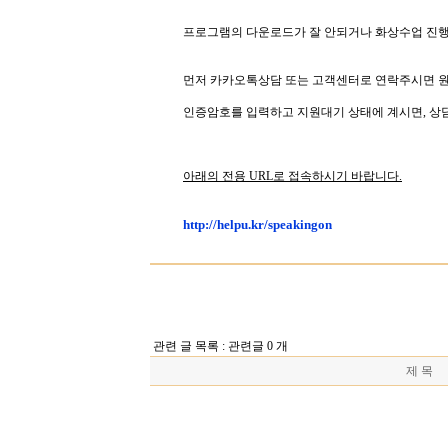
프로그램의 다운로드가 잘 안되거나 화상수업 진행
먼저 카카오톡상담 또는 고객센터로 연락주시면 
인증암호를 입력하고 지원대기 상태에 계시면
,
상
아래의 전용 URL로 접속하시기 바랍니다.
http://helpu.kr/speakingon
관련 글 목록 : 관련글 0 개
제 목